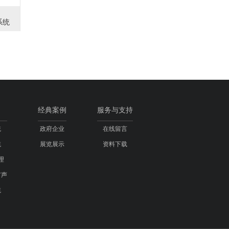
系统
经典案例
服务与支持
统
政府企业
在线留言
统
展览展示
资料下载
理
扩声
统