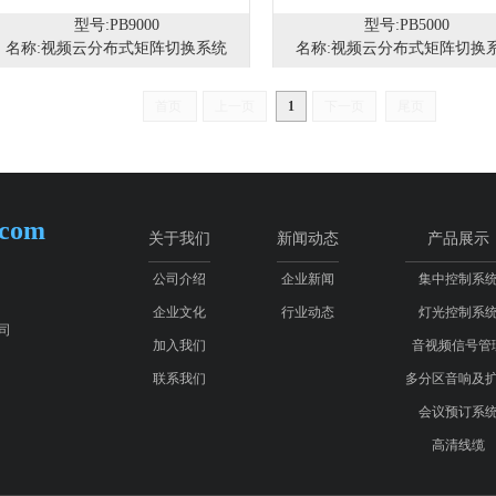
型号:PB9000
型号:PB5000
名称:视频云分布式矩阵切换系统
名称:视频云分布式矩阵切换
首页
上一页
1
下一页
尾页
.com
关于我们
新闻动态
产品展示
公司介绍
企业新闻
集中控制系
企业文化
行业动态
灯光控制系
司
加入我们
音视频信号管
联系我们
多分区音响及
会议预订系
高清线缆