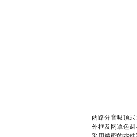
两路分音吸顶式
外框及网罩色调
采用精密的零件