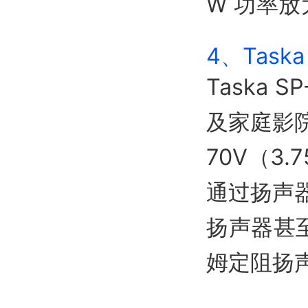
W 功率放
4、Task
Taska
SP
及家庭影
70V（3.
通过扬声
扬声器甚
姆定阻扬