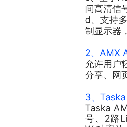
间高清信
d、支持
制显示器
2、
AMX
允许用户
分享、网
3、Task
Taska
号、2路