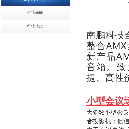
企业新闻
行业动态
南鹏科技
整合AMX
新产品AM
音箱。致
捷、高性
小型会议
大多数小型会议
者投影机；
但