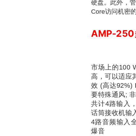
硬盘。此外，管
Core访问机密
AMP-2
市场上的100 W
高，可以适应
效 (高达92
要特殊通风; 
共计4路输入，
话筒接收机输
4路音频输入
爆音