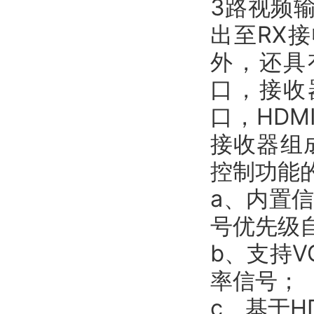
3路视频
出至RX接
外，还具
口，接收器
口，HDM
接收器组
控制功能
a、内置
号优先级
b、支持V
率信号；
c、基于H