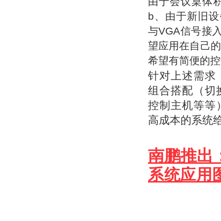
由于
会议桌体
b、由于新旧设
与VGA信号接
望应用在自己的
希望有简便的控
针对上述需求
组合搭配（切
控制主机等等
高成本的系统
南鹏推出
系统应用