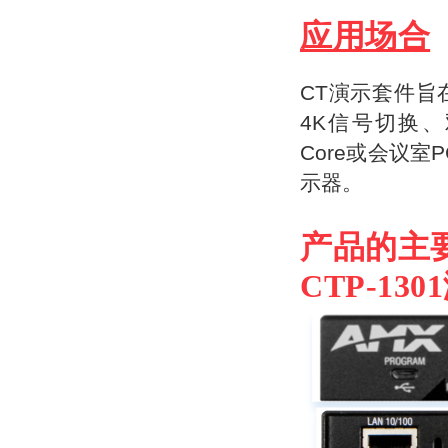
应用场合
CT
演示套件旨
4K信号切换、
Core或会议
示器。
产品的主
CTP-13