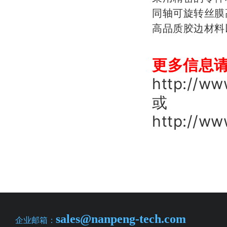
同轴可旋转丝膜
高品质胶边材料
更多信息
http://w
或
http://ww
sales@nanpeng-tech.com
企业邮箱：