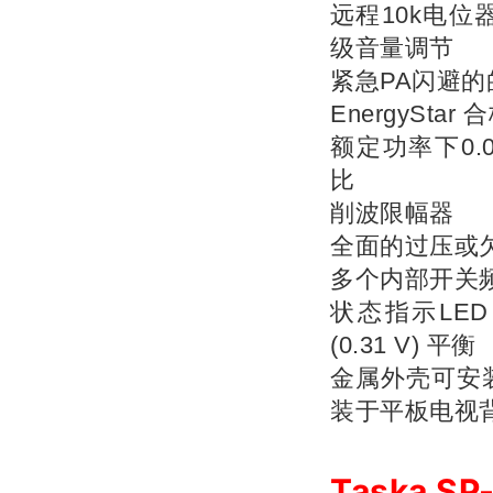
远程10k电
级音量调节
紧急PA闪避
EnergyStar 
额定功率下0.0
比
削波限幅器
全面的过压或
多个内部开关
状态指示LED 
(0.31 V) 平衡
金属外壳可安
装于平板电视
Taska S